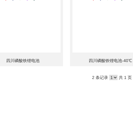
四川磷酸铁锂电池
四川磷酸铁锂电池-40℃
2 条记录
共 1 页