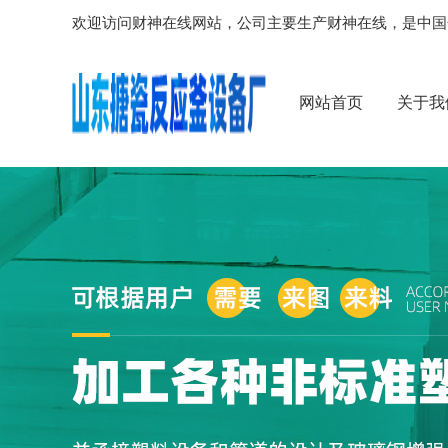
欢迎访问财神在线网站，公司主要生产财神在线，是中国
网站首页
关于我