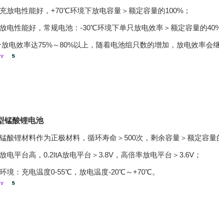
温充放电性能好，+70℃环境下放电容量＞额定容量的100%；
温放电性能好，常规电池：-30℃环境下单只放电效率＞额定容量的4
合放电效率达75%～80%以上，随着电池组只数的增加，放电效率会
锰酸锂电池
锰酸锂材料作为正极材料，循环寿命＞500次，剩余容量＞额定容量的
池放电平台高，0.2ItA放电平台＞3.8V，高倍率放电平台＞3.6V；
用环境：充电温度0-55℃，放电温度-20℃～+70℃。