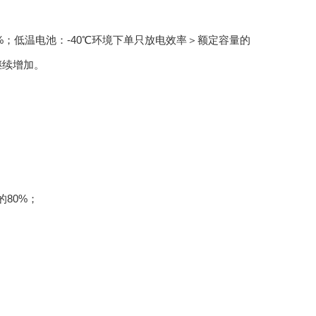
0%；低温电池：-40℃环境下单只放电效率＞额定容量的
继续增加。
80%；