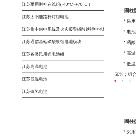
江苏军用财神在线组(-40°C~+70°C )
圆柱型
江苏太阳能路杆灯锂电池
* 采用磷
江苏集中供电系统及火灾报警磷酸铁锂电池模块
* 电
江苏通信基站磷酸铁锂电池模块
* 磷
* 高
江苏各类民用锂电池组
* 低
江苏高温电池
50%；组
江苏低温电池
江苏镍氢电池
圆柱型
* 采用三