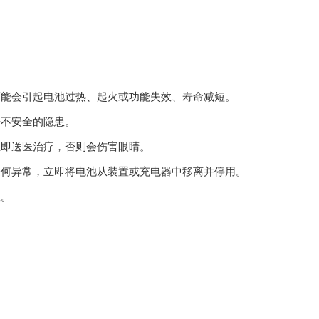
能会引起电池过热、起火或功能失效、寿命减短。
不安全的隐患。
即送医治疗，否则会伤害眼睛。
何异常，立即将电池从装置或充电器中移离并停用。
效。