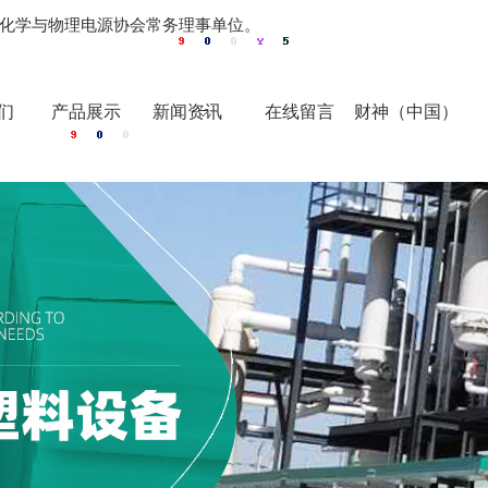
化学与物理电源协会常务理事单位。
们
产品展示
新闻资讯
在线留言
财神（中国）