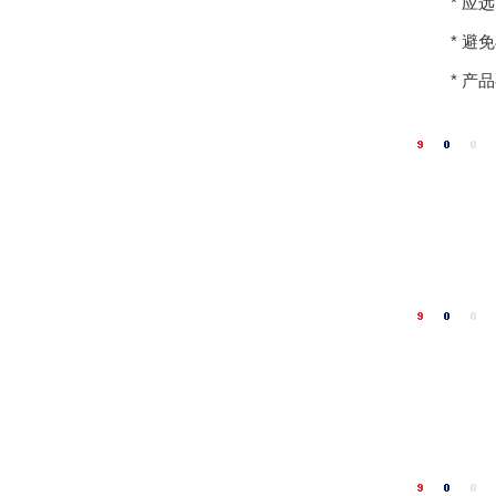
* 应远
* 避免
* 产品