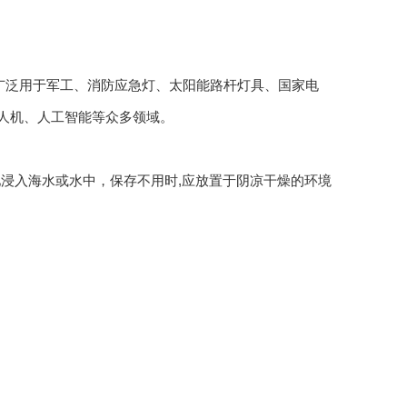
泛用于军工、消防应急灯、太阳能路杆灯具、国家电
人机、人工智能等众多领域。
浸入海水或水中，保存不用时,应放置于阴凉干燥的环境