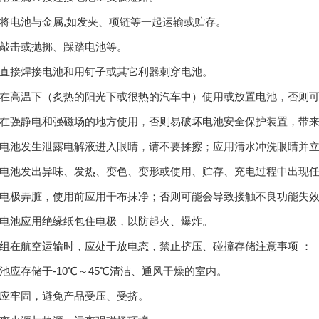
将电池与金属,如发夹、项链等一起运输或贮存。
敲击或抛掷、踩踏电池等。
直接焊接电池和用钉子或其它利器刺穿电池。
在高温下（炙热的阳光下或很热的汽车中）使用或放置电池，否则可
在强静电和强磁场的地方使用，否则易破坏电池安全保护装置，带来
电池发生泄露电解液进入眼睛，请不要揉擦；应用清水冲洗眼睛并立
电池发出异味、发热、变色、变形或使用、贮存、充电过程中出现任
电极弄脏，使用前应用干布抹净；否则可能会导致接触不良功能失
电池应用绝缘纸包住电极，以防起火、爆炸。
组在航空运输时，应处于放电态，禁止挤压、碰撞存储注意事项 ：
应存储于-10℃～45℃清洁、通风干燥的室内。
应牢固，避免产品受压、受挤。