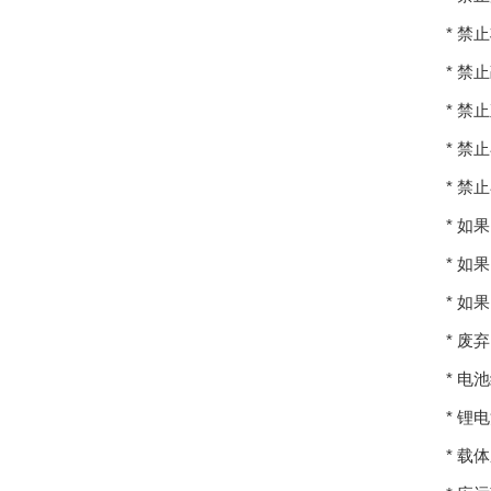
* 禁止
* 禁止
* 禁止
* 禁止
* 禁止
* 如果
* 如果
* 如果
* 废弃
* 电池
* 锂电池
* 载体