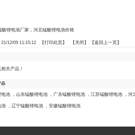
河北锰酸锂电池厂家，河北锰酸锂电池价格
/12/09 11:15:12 【
打印此页
】 【
关闭
】
【返回上一页】
无相关产品！
产品
锂电池
，
山东锰酸锂电池
，
广东锰酸锂电池
，
江苏锰酸锂电池
，
河
电池
，
辽宁锰酸锂电池
，
安徽锰酸锂电池