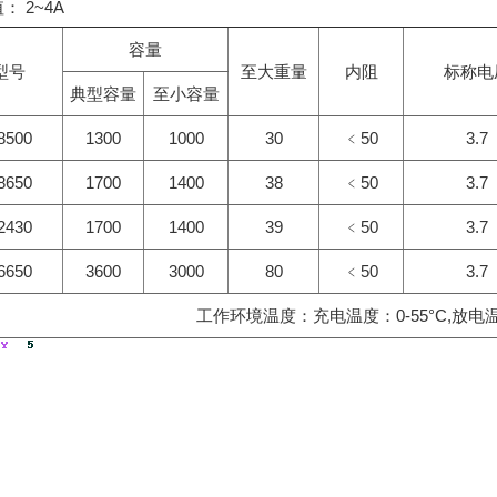
 2~4A
容量
型号
至大重量
内阻
标称电
典型容量
至小容量
8500
1300
1000
30
﹤50
3.7
8650
1700
1400
38
﹤50
3.7
2430
1700
1400
39
﹤50
3.7
6650
3600
3000
80
﹤50
3.7
工作环境温度：充电温度：0-55°C,放电温度：