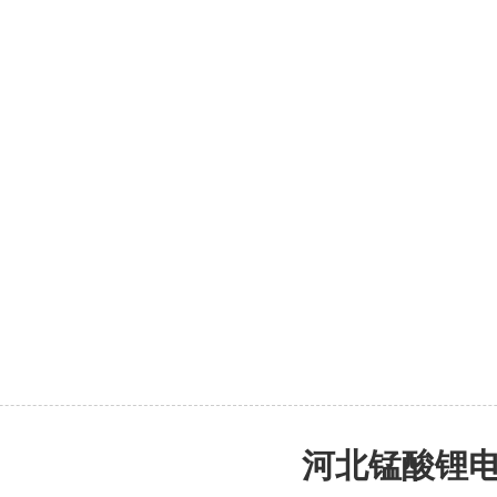
河北锰酸锂