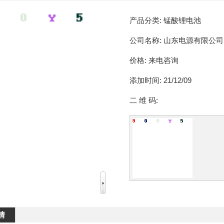
产品分类:
锰酸锂电池
公司名称:
山东电源有限公司
价格:
来电咨询
添加时间:
21/12/09
二 维 码:
情