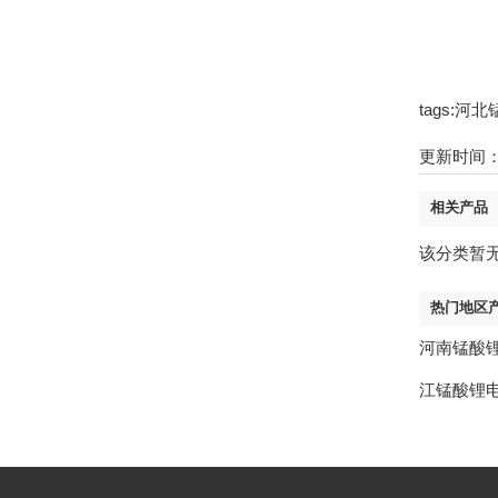
tags:
更新时间：21
相关产品
该分类暂
热门地区
河南锰酸
江锰酸锂