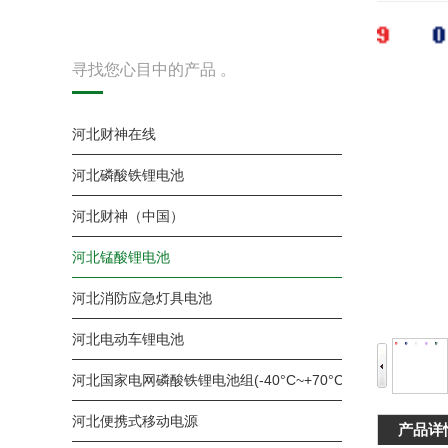
寻找您心目中的产品 。
河北财神在线
河北磷酸铁锂电池
河北财神（中国）
河北锰酸锂电池
河北消防应急灯具电池
河北电动车锂电池
河北国家电网磷酸铁锂电池组(-40°C~+70°C )
河北便携式移动电源
产品详