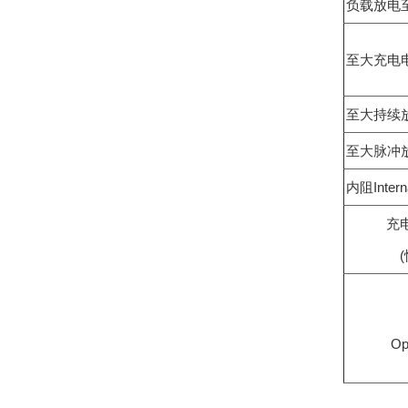
负载放电至低电压
至大充电电流 
至大持续放电电
至大脉冲放电电
内阻Intern
充电
(
Op