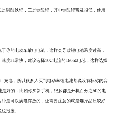
是磷酸铁锂，三是钛酸锂，其中钛酸锂普及很低，使用
芯低于你的电动车放电电流，这样会导致锂电池温度过高，
度非常快，建议选择10C电流的18650电芯，这样选择
截止充电，所以很多人买到电动车锂电池都说没有标称的容
池是好的，比如你买新手机，很多都是开机百分之50的电
两种是可以满电存放的，还需要注意的就是选择品质较好
包也报废。