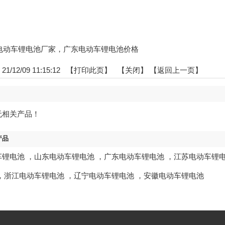
广东电动车锂电池厂家，广东电动车锂电池价格
/12/09 11:15:12 【
打印此页
】 【
关闭
】
【返回上一页】
无相关产品！
产品
车锂电池
，
山东电动车锂电池
，
广东电动车锂电池
，
江苏电动车锂
，
浙江电动车锂电池
，
辽宁电动车锂电池
，
安徽电动车锂电池