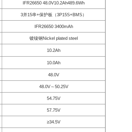
IFR26650 48.0V10.2Ah489.6Wh
3并15串+保护板（3P15S+BMS）
IFR26650 3400mAh
镀镍钢Nickel plated steel
10.2Ah
10.0Ah
48.0V
48.0V～50.25V
54.75V
57.75V
≥34.5V